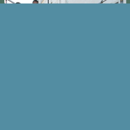
Hornbækløbet 2022