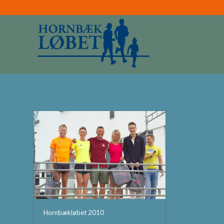
Hornbækløbet 2010