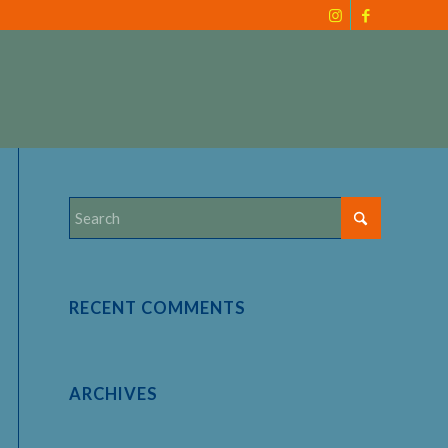
RECENT COMMENTS
ARCHIVES